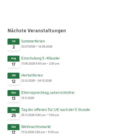
Nächste Veranstaltungen
Sommerferien
Jul
-
02.07.2026
12.08.2026
2
Einschulung 5.-Klässler
Aug
-
17.08.2026
9:00 am
2:30 pm
17
Herbstferien
Okt
-
12.10.2026
24.10.2026
12
Elternsprechtag; unterrichtsfrei
Nov
13.11.2026
13
Tag der offenen Tür; UE nach der 5. Stunde
Nov
-
25.11.2026
3:30 pm
7:00 pm
25
Weihnachtsmarkt
Dez
-
17.12.2026
2:30 pm
5:00 pm
17