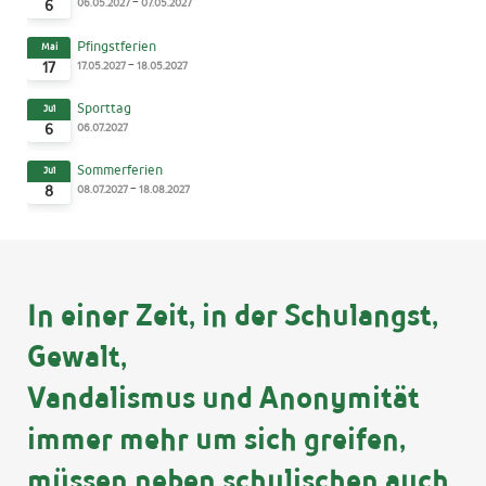
-
06.05.2027
07.05.2027
6
Pfingstferien
Mai
-
17.05.2027
18.05.2027
17
Sporttag
Jul
06.07.2027
6
Sommerferien
Jul
-
08.07.2027
18.08.2027
8
In einer Zeit, in der Schulangst,
Gewalt,
Vandalismus und Anonymität
immer mehr um sich greifen,
müssen neben schulischen auch