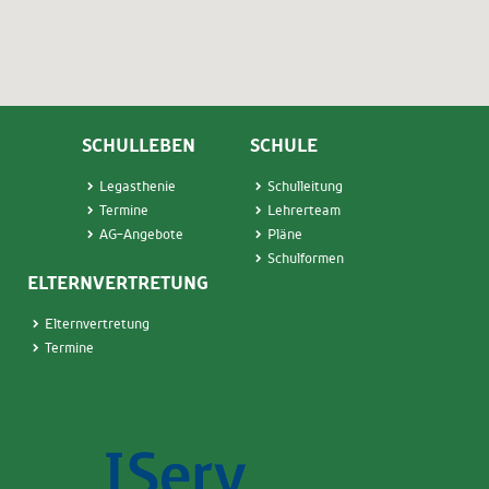
SCHULLEBEN
SCHULE
Legasthenie
Schulleitung
Termin
e
Lehrerteam
AG-Angebote
Pläne
Schulformen
ELTERNVERTRETUNG
Elternvertretung
Termine