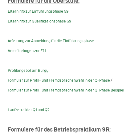
Formulare für die Oberstufe:
Elterninfo zur Einführungsphase G9
Elterninfo zur Qualifikationsphase G9
Anleitung zur Anmeldung für die Einführungsphase
Anmeldebogen zur E11
Profilangebot am Burgy
Formular zur Profil- und Fremdsprachenwahl in der Q-Phase
/
Formular zur Profil- und Fremdsprachenwahl in der Q-Phase Beispiel
Laufzettel der Q1 und Q2
Formulare für das Betriebspraktikum 9R: