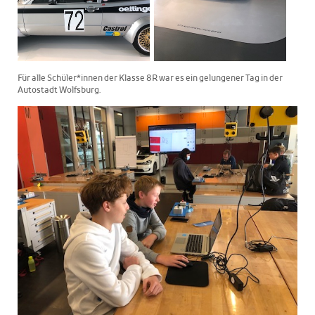
Für alle Schüler*innen der Klasse 8R war es ein gelungener Tag in der
Autostadt Wolfsburg.