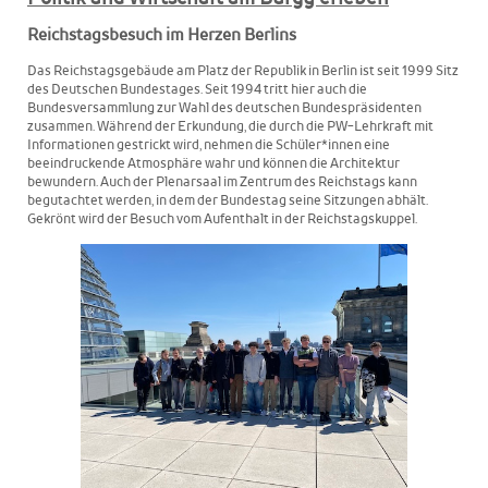
Reichstagsbesuch im Herzen Berlins
Das Reichstagsgebäude am Platz der Republik in Berlin ist seit 1999 Sitz
des Deutschen Bundestages. Seit 1994 tritt hier auch die
Bundesversammlung zur Wahl des deutschen Bundespräsidenten
zusammen. Während der Erkundung, die durch die PW-Lehrkraft mit
Informationen gestrickt wird, nehmen die Schüler*innen eine
beeindruckende Atmosphäre wahr und können die Architektur
bewundern. Auch der Plenarsaal im Zentrum des Reichstags kann
begutachtet werden, in dem der Bundestag seine Sitzungen abhält.
Gekrönt wird der Besuch vom Aufenthalt in der Reichstagskuppel.