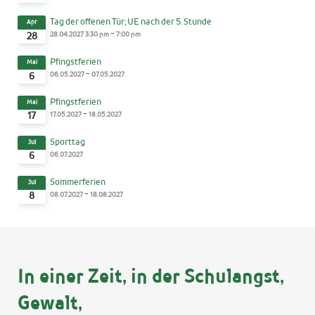
Tag der offenen Tür; UE nach der 5. Stunde
Apr
-
28.04.2027
3:30 pm
7:00 pm
28
Pfingstferien
Mai
-
06.05.2027
07.05.2027
6
Pfingstferien
Mai
-
17.05.2027
18.05.2027
17
Sporttag
Jul
06.07.2027
6
Sommerferien
Jul
-
08.07.2027
18.08.2027
8
In einer Zeit, in der Schulangst,
Gewalt,