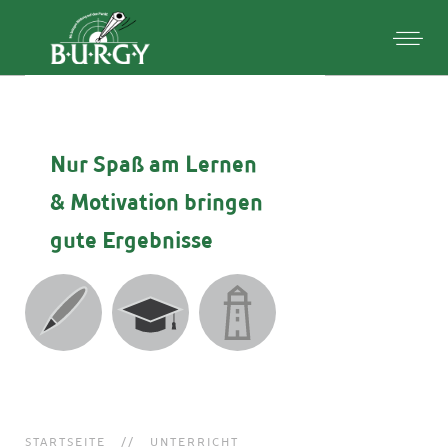
Nur Spaß am Lernen
& Motivation
bringen
gute Ergebnisse
STARTSEITE
UNTERRICHT