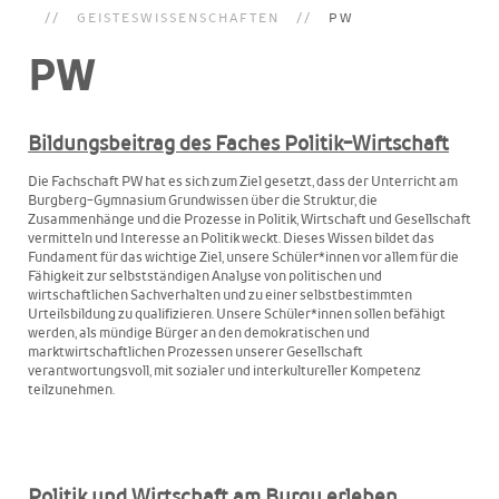
GEISTESWISSENSCHAFTEN
PW
PW
Bildungsbeitrag des Faches Politik-Wirtschaft
Die Fachschaft PW hat es sich zum Ziel gesetzt, dass der Unterricht am
Burgberg-Gymnasium Grundwissen über die Struktur, die
Zusammenhänge und die Prozesse in Politik, Wirtschaft und Gesellschaft
vermitteln und Interesse an Politik weckt. Dieses Wissen bildet das
Fundament für das wichtige Ziel, unsere Schüler*innen vor allem für die
Fähigkeit zur selbstständigen Analyse von politischen und
wirtschaftlichen Sachverhalten und zu einer selbstbestimmten
Urteilsbildung zu qualifizieren. Unsere Schüler*innen sollen befähigt
werden, als mündige Bürger an den demokratischen und
marktwirtschaftlichen Prozessen unserer Gesellschaft
verantwortungsvoll, mit sozialer und interkultureller Kompetenz
teilzunehmen.
Politik und Wirtschaft am Burgy erleben