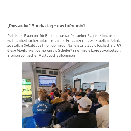
„Reisender“ Bundestag - das Infomobil
Politische Experten für Bundestagswahlen geben Schüler*innen die
Gelegenheit, sich zu informieren und Fragen zur tagesaktuellen Politik
zu stellen. Sobald das Infomobil in der Nähe ist, nutzt die Fachschaft PW
diese Möglichkeit gerne, um die Schüler*innen in die Lage zu versetzen,
in einen politischen Austausch zu kommen.