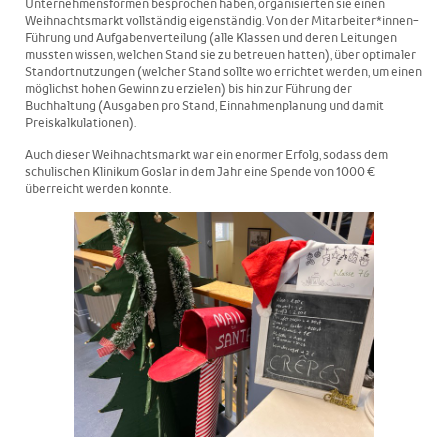
Unternehmensformen besprochen haben, organisierten sie einen
Weihnachtsmarkt vollständig eigenständig. Von der Mitarbeiter*innen-
Führung und Aufgabenverteilung (alle Klassen und deren Leitungen
mussten wissen, welchen Stand sie zu betreuen hatten), über optimaler
Standortnutzungen (welcher Stand sollte wo errichtet werden, um einen
möglichst hohen Gewinn zu erzielen) bis hin zur Führung der
Buchhaltung (Ausgaben pro Stand, Einnahmenplanung und damit
Preiskalkulationen).
Auch dieser Weihnachtsmarkt war ein enormer Erfolg, sodass dem
schulischen Klinikum Goslar in dem Jahr eine Spende von 1000 €
überreicht werden konnte.