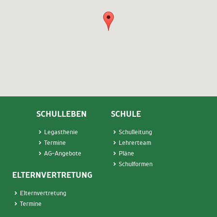
SCHULLEBEN
SCHULE
Legasthenie
Schulleitung
Termin
e
Lehrerteam
AG-Angebote
Pläne
Schulformen
ELTERNVERTRETUNG
Elternvertretung
Termine