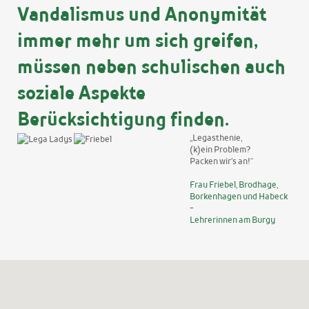
Vandalismus und Anonymität
immer mehr um sich greifen,
müssen neben schulischen auch
soziale Aspekte
Berücksichtigung finden.
„Legasthenie,
(k)ein Problem?
Packen wir’s an!“
Frau Friebel, Brodhage,
Borkenhagen und Habeck
-
Lehrerinnen am Burgy