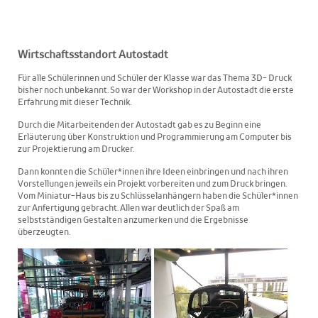
Wirtschaftsstandort Autostadt
Für alle Schülerinnen und Schüler der Klasse war das Thema 3D- Druck
bisher noch unbekannt. So war der Workshop in der Autostadt die erste
Erfahrung mit dieser Technik.
Durch die Mitarbeitenden der Autostadt gab es zu Beginn eine
Erläuterung über Konstruktion und Programmierung am Computer bis
zur Projektierung am Drucker.
Dann konnten die Schüler*innen ihre Ideen einbringen und nach ihren
Vorstellungen jeweils ein Projekt vorbereiten und zum Druck bringen.
Vom Miniatur-Haus bis zu Schlüsselanhängern haben die Schüler*innen
zur Anfertigung gebracht. Allen war deutlich der Spaß am
selbstständigen Gestalten anzumerken und die Ergebnisse
überzeugten.