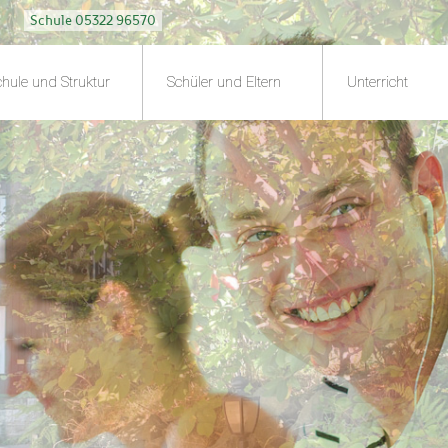
Schule 05322 96570
hule und Struktur
Schüler und Eltern
Unterricht