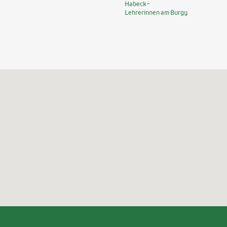
Habeck -
Lehrerinnen am Burgy