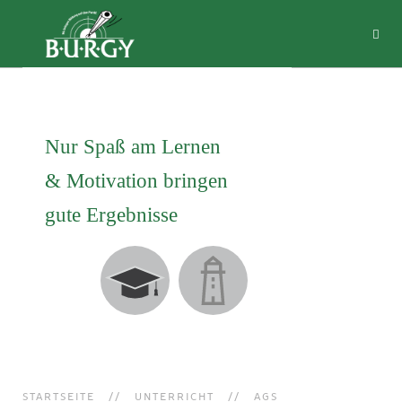
Nur Spaß am Lernen
& Motivation
bringen
gute Ergebnisse
STARTSEITE
UNTERRICHT
AGS