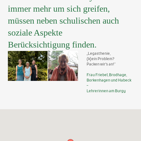
immer mehr um sich greifen,
müssen neben schulischen auch
soziale Aspekte
Berücksichtigung finden.
„Legasthenie,
(k)ein Problem?
Packen wir’s an!“
Frau Friebel, Brodhage,
Borkenhagen und Habeck
-
Lehrerinnen am Burgy