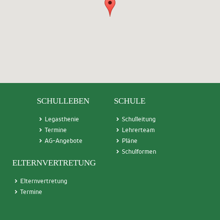
SCHULLEBEN
SCHULE
Legasthenie
Schulleitung
Termin
e
Lehrerteam
AG-Angebote
Pläne
Schulformen
ELTERNVERTRETUNG
Elternvertretung
Termine