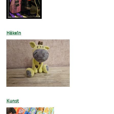
Häkeln
Kunst