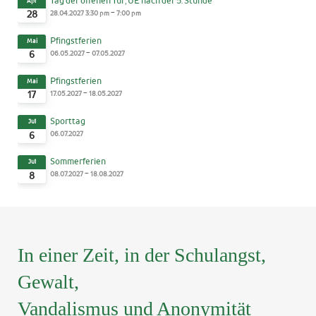
Tag der offenen Tür; UE nach der 5. Stunde
Apr
-
28.04.2027
3:30 pm
7:00 pm
28
Pfingstferien
Mai
-
06.05.2027
07.05.2027
6
Pfingstferien
Mai
-
17.05.2027
18.05.2027
17
Sporttag
Jul
06.07.2027
6
Sommerferien
Jul
-
08.07.2027
18.08.2027
8
In einer Zeit, in der Schulangst,
Gewalt,
Vandalismus und Anonymität