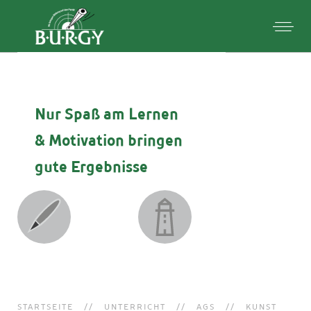
Nur Spaß am Lernen
& Motivation
bringen
gute Ergebnisse
STARTSEITE
UNTERRICHT
AGS
KUNST