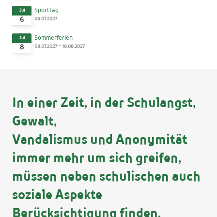
Sporttag
Jul
06.07.2027
6
Sommerferien
Jul
-
08.07.2027
18.08.2027
8
In einer Zeit, in der Schulangst,
Gewalt,
Vandalismus und Anonymität
immer mehr um sich greifen,
müssen neben schulischen auch
soziale Aspekte
Berücksichtigung finden.