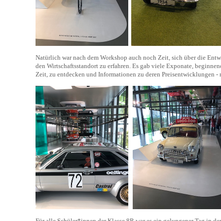
Natürlich war nach dem Workshop auch noch Zeit, sich über die Ent
den Wirtschaftsstandort zu erfahren. Es gab viele Exponate, beginne
Zeit, zu entdecken und Informationen zu deren Preisentwicklungen - n
Für alle Schüler*innen der Klasse 8R war es ein gelungener Tag in de