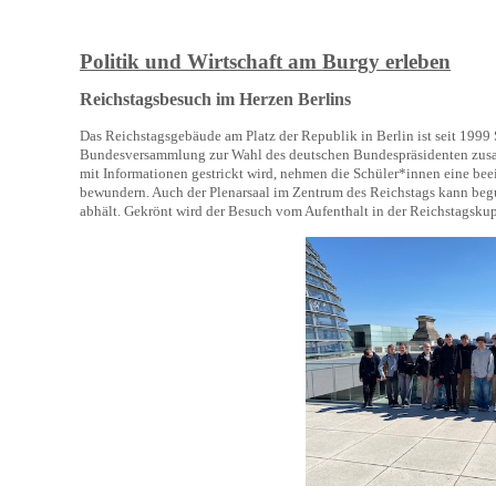
Politik und Wirtschaft am Burgy erleben
Reichstagsbesuch im Herzen Berlins
Das Reichstagsgebäude am Platz der Republik in Berlin ist seit 1999 S
Bundesversammlung zur Wahl des deutschen Bundespräsidenten zusa
mit Informationen gestrickt wird, nehmen die Schüler*innen eine b
bewundern. Auch der Plenarsaal im Zentrum des Reichstags kann beg
abhält. Gekrönt wird der Besuch vom Aufenthalt in der Reichstagsku