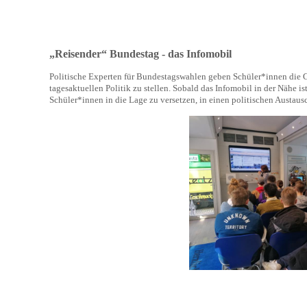
„Reisender“ Bundestag - das Infomobil
Politische Experten für Bundestagswahlen geben Schüler*innen die G
tagesaktuellen Politik zu stellen. Sobald das Infomobil in der Nähe i
Schüler*innen in die Lage zu versetzen, in einen politischen Austa