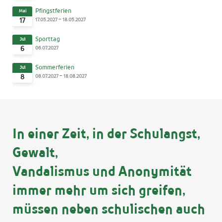
Pfingstferien
Mai
-
17.05.2027
18.05.2027
17
Sporttag
Jul
06.07.2027
6
Sommerferien
Jul
-
08.07.2027
18.08.2027
8
In einer Zeit, in der Schulangst,
Gewalt,
Vandalismus und Anonymität
immer mehr um sich greifen,
müssen neben schulischen auch