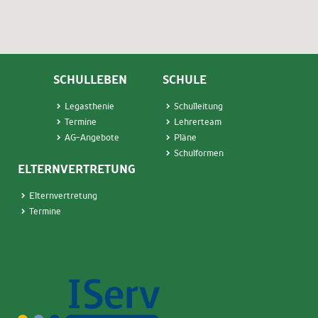
SCHULLEBEN
SCHULE
Legasthenie
Schulleitung
Termin
e
Lehrerteam
AG-Angebote
Pläne
Schulformen
ELTERNVERTRETUNG
Elternvertretung
Termine