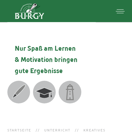
Nur Spaß am Lernen
& Motivation
bringen
gute Ergebnisse
STARTSEITE
UNTERRICHT
KREATIVES