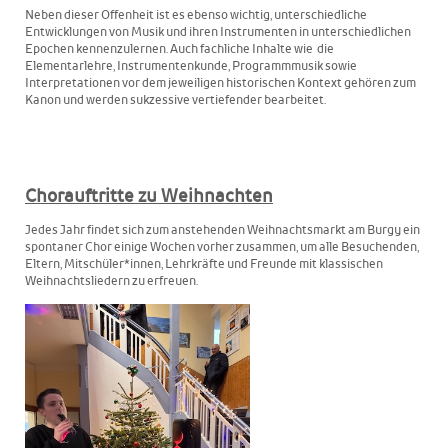
Neben dieser Offenheit ist es ebenso wichtig, unterschiedliche
Entwicklungen von Musik und ihren Instrumenten in unterschiedlichen
Epochen kennenzulernen. Auch fachliche Inhalte wie die
Elementarlehre, Instrumentenkunde, Programmmusik sowie
Interpretationen vor dem jeweiligen historischen Kontext gehören zum
Kanon und werden sukzessive vertiefender bearbeitet.
Chorauftritte zu Weihnachten
Jedes Jahr findet sich zum anstehenden Weihnachtsmarkt am Burgy ein
spontaner Chor einige Wochen vorher zusammen, um alle Besuchenden,
Eltern, Mitschüler*innen, Lehrkräfte und Freunde mit klassischen
Weihnachtsliedern zu erfreuen.