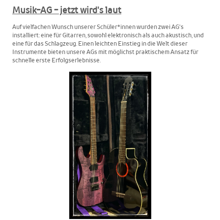
Musik-AG - jetzt wird's laut
Auf vielfachen Wunsch unserer Schüler*innen wurden zwei AG's
installiert: eine für Gitarren, sowohl elektronisch als auch akustisch, und
eine für das Schlagzeug. Einen leichten Einstieg in die Welt dieser
Instrumente bieten unsere AGs mit möglichst praktischem Ansatz für
schnelle erste Erfolgserlebnisse.