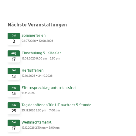
Nächste Veranstaltungen
Sommerferien
Jul
-
02.07.2026
12.08.2026
2
Einschulung 5.-Klässler
Aug
-
17.08.2026
9:00 am
2:30 pm
17
Herbstferien
Okt
-
12.10.2026
24.10.2026
12
Elternsprechtag; unterrichtsfrei
Nov
13.11.2026
13
Tag der offenen Tür; UE nach der 5. Stunde
Nov
-
25.11.2026
3:30 pm
7:00 pm
25
Weihnachtsmarkt
Dez
-
17.12.2026
2:30 pm
5:00 pm
17