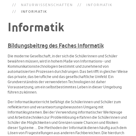
NATURWISSENSCHAFTEN
INFORMATIK
INFORMATIK
Informatik
Bildungsbeitrag des Faches Informatik
Die moderne Gesellschaft, in der sich die Schülerinnen und Schüler
bewähren müssen, wird in hohem Maße von Informations- und
Kommunikationstechnologien bestimmt und zunehmend von
automatisierten Prozessen durchdrungen. Das betrifft in gleicher Weise
das private, das berufliche und das gesellschaftliche Umfeld. Ein
Grundverständnis der verwendeten Technologien ist daher
Voraussetzung, um ein selbstbestimmtes Leben in dieser Umgebung
führen zu können.
Der Informatikunterricht befähigt die Schülerinnen und Schüler zum
reflektierten und verantwortungsbewussten Umgang mit
Informatiksystemen. Bei der Verwendung informatischer Werkzeuge
und Arbeitstechniken zur Problemlösung erfahren die Schülerinnen und
Schüler die Möglichkeiten und Grenzen sowie Chancen und Risiken
dieser Systeme. … Die Methoden der Informatik dienen häufig auch dem
Lösen von Fragestellungen aus anderen Fachbereichen. Die hierdurch