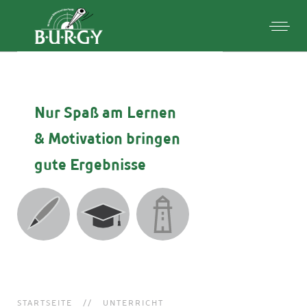
Nur Spaß am Lernen
& Motivation
bringen
gute Ergebnisse
STARTSEITE
UNTERRICHT