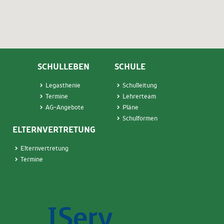
SCHULLEBEN
SCHULE
Legasthenie
Schulleitung
Termin
e
Lehrerteam
AG-Angebote
Pläne
Schulformen
ELTERNVERTRETUNG
Elternvertretung
Termine