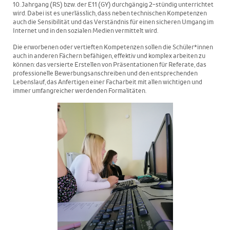
10. Jahrgang (RS) bzw. der E11 (GY) durchgängig 2-stündig unterrichtet
wird. Dabei ist es unerlässlich, dass neben technischen Kompetenzen
auch die Sensibilität und das Verständnis für einen sicheren Umgang im
Internet und in den sozialen Medien vermittelt wird.
Die erworbenen oder vertieften Kompetenzen sollen die Schüler*innen
auch in anderen Fächern befähigen, effektiv und komplex arbeiten zu
können: das versierte Erstellen von Präsentationen für Referate, das
professionelle Bewerbungsanschreiben und den entsprechenden
Lebenslauf, das Anfertigen einer Facharbeit mit allen wichtigen und
immer umfangreicher werdenden Formalitäten.