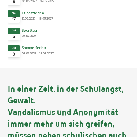
-
06.05.2027
07.05.2027
6
Pfingstferien
Mai
-
17.05.2027
18.05.2027
17
Sporttag
Jul
06.07.2027
6
Sommerferien
Jul
-
08.07.2027
18.08.2027
8
In einer Zeit, in der Schulangst,
Gewalt,
Vandalismus und Anonymität
immer mehr um sich greifen,
müssen neben schulischen auch